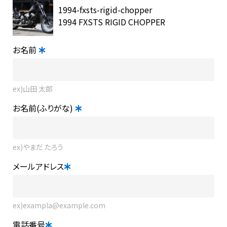
1994-fxsts-rigid-chopper
1994 FXSTS RIGID CHOPPER
お名前
ex)山田 太郎
お名前(ふりがな)
ex)やまだ たろう
メールアドレス
ex)exampla@example.com
電話番号