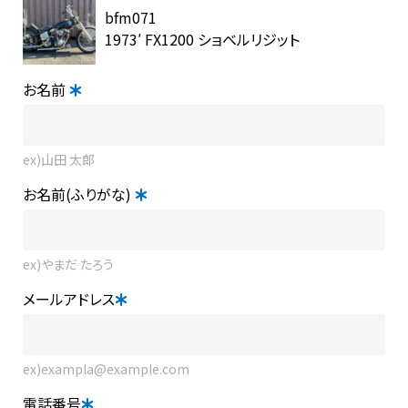
bfm071
1973′ FX1200 ショベルリジット
お名前
ex)山田 太郎
お名前(ふりがな)
ex)やまだ たろう
メールアドレス
ex)exampla@example.com
電話番号