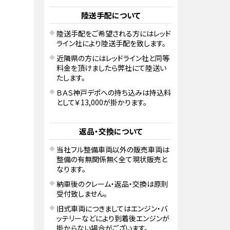
陸送手配について
陸送手配をご希望される方にはレッド
ライン社により陸送手配を致します。
近隣県の方にはレッドライン社と同等
料金を頂けましたら弊社にて陸送い
たします。
ＢＡＳ神戸デポへの持ち込みは持込料
として￥13,000が掛かります。
返品・交換について
当社フル整備車両以外の販売車両は
整備の有無関係無く全て現状販売と
なります。
納車後のクレーム・返品・交換は原則
受付致しません。
旧式車両につきましてはエンジン・バ
ッテリーなどにより到着後エンジンが
掛からない場合がございます。