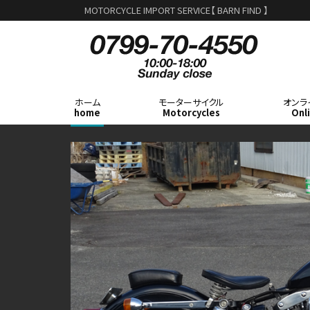
MOTORCYCLE IMPORT SERVICE【 BARN FIND 】
ホーム
モーターサイクル
オンラ
home
Motorcycles
Onl