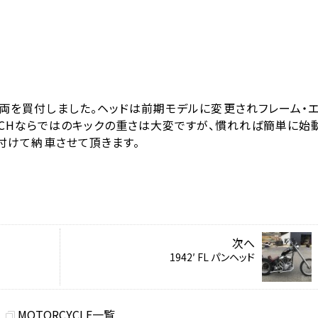
両を買付しました。ヘッドは前期モデルに変更されフレーム・
。CHならではのキックの重さは大変ですが、慣れれば簡単に始
付けて納車させて頂きます。
次へ
1942′ FL パンヘッド
MOTORCYCLE一覧