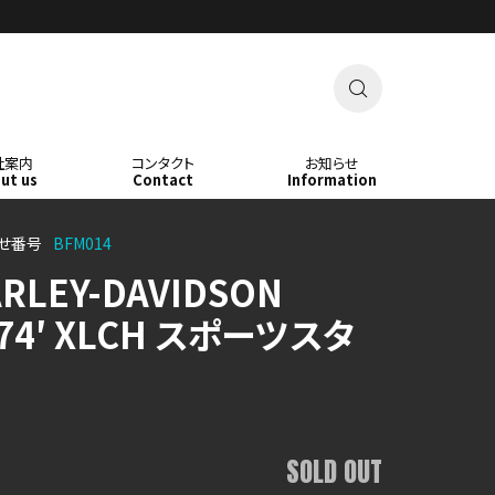

社案内
コンタクト
お知らせ
ut us
Contact
Information
せ番号
BFM014
RLEY-DAVIDSON
74′ XLCH スポーツスタ
SOLD OUT