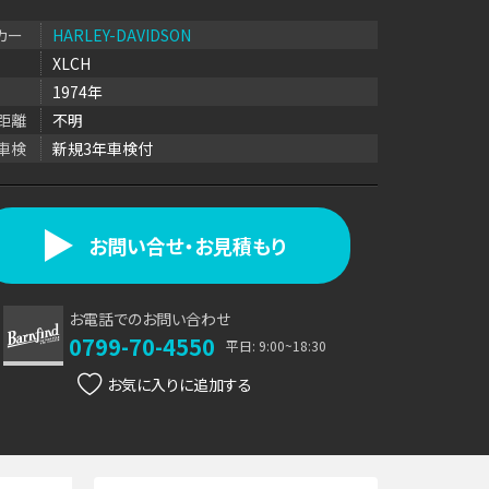
カー
HARLEY-DAVIDSON
XLCH
1974年
距離
不明
車検
新規3年車検付
お問い合せ・お見積もり
お電話でのお問い合わせ
0799-70-4550
平日: 9:00~18:30
お気に入り