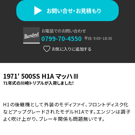
お問い合せ・お見積もり
お電話でのお問い合わせ
0799-70-4550
平日: 9:00~18:30
お気に入り
1971′ 500SS H1A マッハⅢ
71年式の川崎トリプルが入荷しました！
H1の後継機として外装のモディファイ、フロントディスク化
などアップグレードされたモデルH1Aです。エンジンは調子
よく吹け上がり、ブレーキ関係も問題無いです。