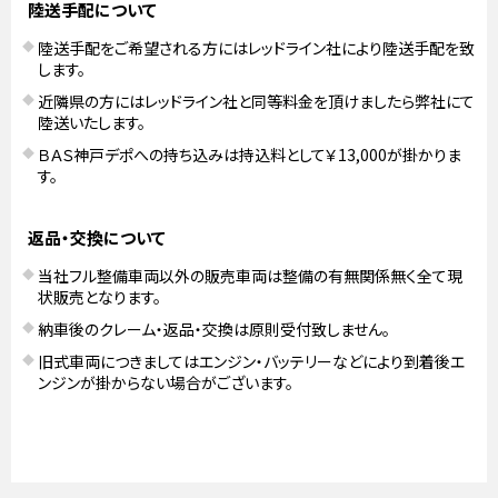
陸送手配について
陸送手配をご希望される方にはレッドライン社により陸送手配を致
します。
近隣県の方にはレッドライン社と同等料金を頂けましたら弊社にて
陸送いたします。
ＢＡＳ神戸デポへの持ち込みは持込料として￥13,000が掛かりま
す。
返品・交換について
当社フル整備車両以外の販売車両は整備の有無関係無く全て現
状販売となります。
納車後のクレーム・返品・交換は原則受付致しません。
旧式車両につきましてはエンジン・バッテリーなどにより到着後エ
ンジンが掛からない場合がございます。