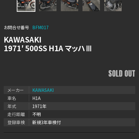
お問合せ番号
BFM017
KAWASAKI
1971′ 500SS H1A マッハⅢ
SOLD OUT
メーカー
KAWASAKI
車名
H1A
年式
1971年
走行距離
不明
登録車検
新規3年車検付