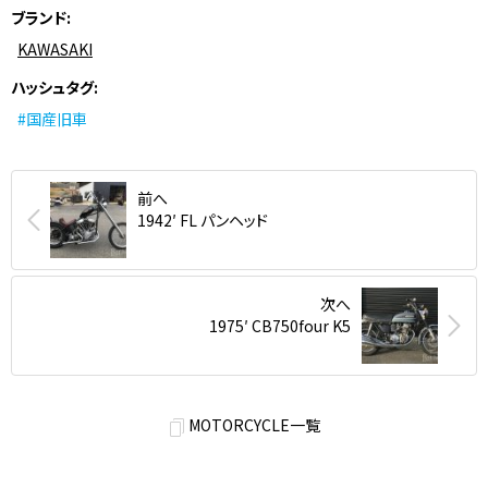
ブランド
KAWASAKI
ハッシュタグ
#国産旧車
前へ
1942′ FL パンヘッド
次へ
1975′ CB750four K5
MOTORCYCLE一覧