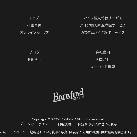
トップ
バイク輸入代行サービス
在庫車両
バイク輸入新規登録サービス
オンラインショップ
カスタムバイク製作サービス
ブログ
会社案内
お知らせ
お問合せ
キーワード検索
Copyright © 2025 BARN FIND All rights reserved.
プライバシーポリシー
利用規約
特定商取引法に基づく表示
このホームページに記載されている記事・写真・図表などの無断複製、無断転載を禁じます。