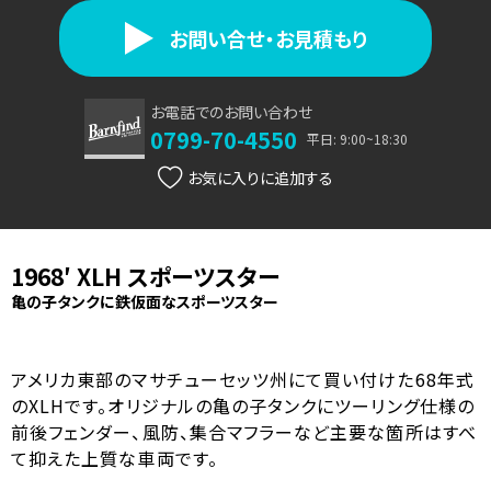
お問い合せ・お見積もり
お電話でのお問い合わせ
0799-70-4550
平日: 9:00~18:30
お気に入り
1968′ XLH スポーツスター
亀の子タンクに鉄仮面なスポーツスター
アメリカ東部のマサチューセッツ州にて買い付けた68年式
のXLHです。オリジナルの亀の子タンクにツーリング仕様の
前後フェンダー、風防、集合マフラーなど主要な箇所はすべ
て抑えた上質な車両です。