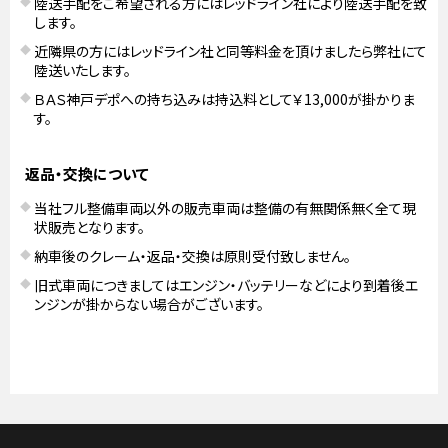
陸送手配をご希望される方にはレッドライン社により陸送手配を致
します。
近隣県の方にはレッドライン社と同等料金を頂けましたら弊社にて
陸送いたします。
ＢＡＳ神戸デポへの持ち込みは持込料として￥13,000が掛かりま
す。
返品・交換について
当社フル整備車両以外の販売車両は整備の有無関係無く全て現
状販売となります。
納車後のクレーム・返品・交換は原則受付致しません。
旧式車両につきましてはエンジン・バッテリーなどにより到着後エ
ンジンが掛からない場合がございます。