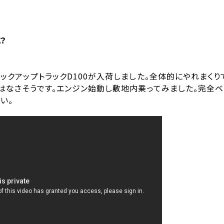
？
ックアップトラックD100が入荷しました。全体的にやれまくり
はなさそうです。エンジン始動し敷地内乗ってみました。完全ベ
い。