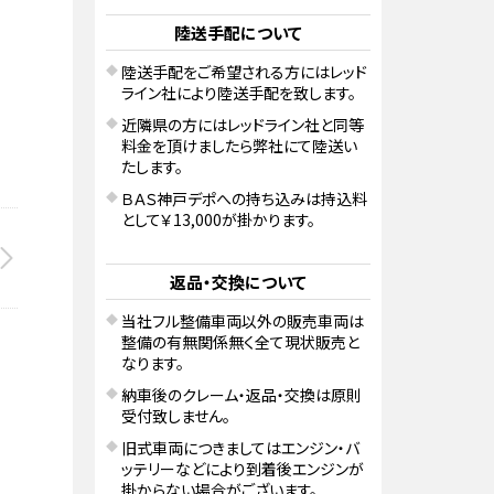
陸送手配について
陸送手配をご希望される方にはレッド
ライン社により陸送手配を致します。
近隣県の方にはレッドライン社と同等
料金を頂けましたら弊社にて陸送い
たします。
ＢＡＳ神戸デポへの持ち込みは持込料
として￥13,000が掛かります。
返品・交換について
当社フル整備車両以外の販売車両は
整備の有無関係無く全て現状販売と
なります。
納車後のクレーム・返品・交換は原則
受付致しません。
旧式車両につきましてはエンジン・バ
ッテリーなどにより到着後エンジンが
掛からない場合がございます。