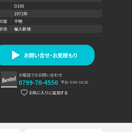
D100
1972年
距離
不明
車検
輸入新規
お問い合せ・お見積もり
お電話でのお問い合わせ
0799-70-4550
平日: 9:00~18:30
お気に入り