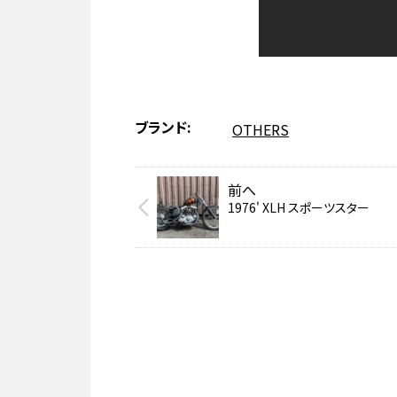
ブランド
OTHERS
前へ
1976' XLH スポーツスター