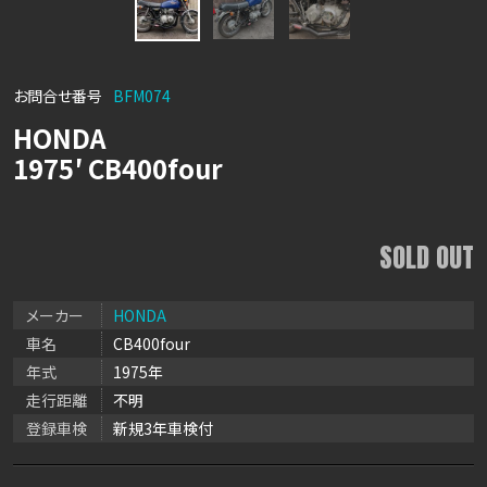
お問合せ番号
BFM074
HONDA
1975′ CB400four
SOLD OUT
メーカー
HONDA
車名
CB400four
年式
1975年
走行距離
不明
登録車検
新規3年車検付