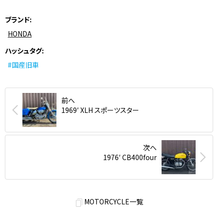
ブランド
HONDA
ハッシュタグ
#国産旧車
前へ
1969′ XLH スポーツスター
次へ
1976′ CB400four
MOTORCYCLE一覧