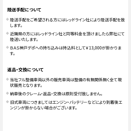
陸送手配について
陸送手配をご希望される方にはレッドライン社により陸送手配を致
します。
近隣県の方にはレッドライン社と同等料金を頂けましたら弊社にて
陸送いたします。
ＢＡＳ神戸デポへの持ち込みは持込料として￥13,000が掛かりま
す。
返品・交換について
当社フル整備車両以外の販売車両は整備の有無関係無く全て現
状販売となります。
納車後のクレーム・返品・交換は原則受付致しません。
旧式車両につきましてはエンジン・バッテリーなどにより到着後エ
ンジンが掛からない場合がございます。