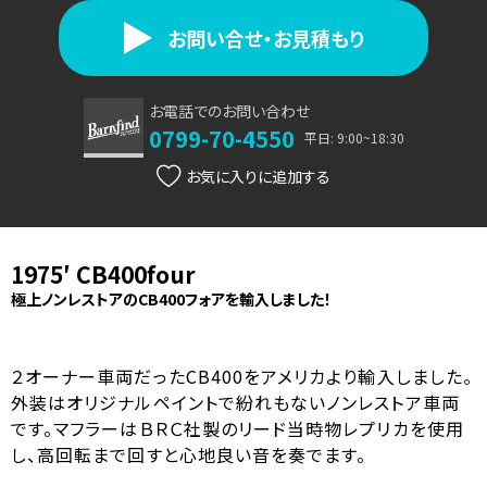
お問い合せ・お見積もり
お電話でのお問い合わせ
0799-70-4550
平日: 9:00~18:30
お気に入り
1975′ CB400four
極上ノンレストアのCB400フォアを輸入しました！
２オーナー車両だったCB400をアメリカより輸入しました。
外装はオリジナルペイントで紛れもないノンレストア車両
です。マフラーはＢＲＣ社製のリード当時物レプリカを使用
し、高回転まで回すと心地良い音を奏でます。