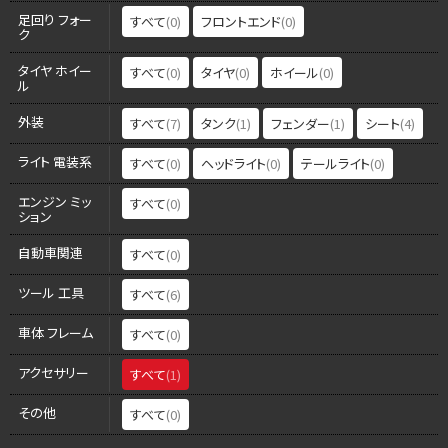
足回り フォー
すべて
(0)
フロントエンド
(0)
ク
タイヤ ホイー
すべて
(0)
タイヤ
(0)
ホイール
(0)
ル
外装
すべて
(7)
タンク
(1)
フェンダー
(1)
シート
(4)
ライト 電装系
すべて
(0)
ヘッドライト
(0)
テールライト
(0)
エンジン ミッ
すべて
(0)
ション
自動車関連
すべて
(0)
ツール 工具
すべて
(6)
車体 フレーム
すべて
(0)
アクセサリー
すべて
(1)
その他
すべて
(0)