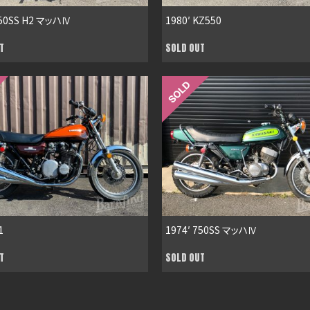
750SS H2 マッハⅣ
1980′ KZ550
T
SOLD OUT
1
1974′ 750SS マッハⅣ
T
SOLD OUT