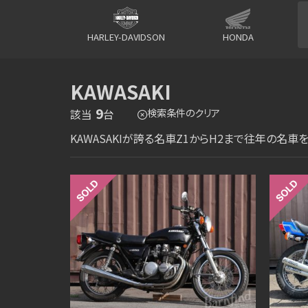
HARLEY-DAVIDSON
HONDA
KAWASAKI
9
検索条件のクリア
該当
台
KAWASAKIが誇る名車Z1からH2まで往年の名