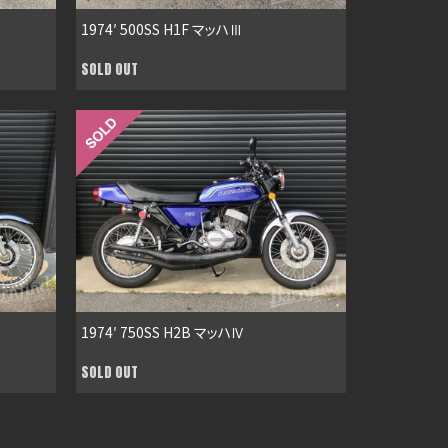
1974′ 500SS H1F マッハⅢ
SOLD OUT
1974′ 750SS H2B マッハⅣ
SOLD OUT