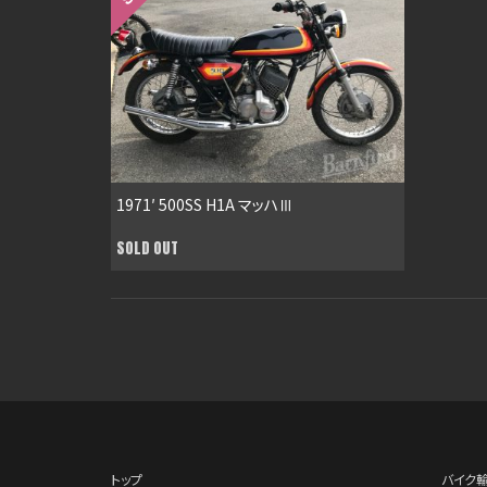
1971′ 500SS H1A マッハⅢ
SOLD OUT
トップ
バイク